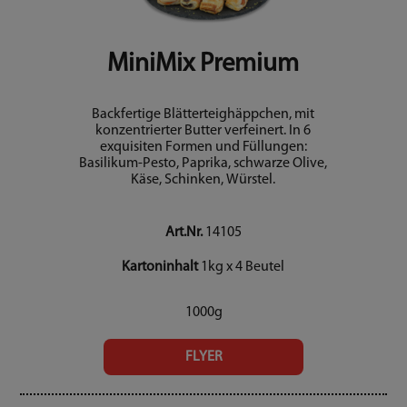
MiniMix Premium
Backfertige Blätterteighäppchen, mit
konzentrierter Butter verfeinert. In 6
exquisiten Formen und Füllungen:
Basilikum-Pesto, Paprika, schwarze Olive,
Käse, Schinken, Würstel.
Art.Nr.
14105
Kartoninhalt
1kg x 4 Beutel
1000g
FLYER