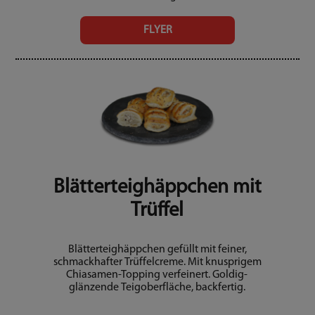
FLYER
Blätterteighäppchen mit
Trüffel
Blätterteighäppchen gefüllt mit feiner,
schmackhafter Trüffelcreme. Mit knusprigem
Chiasamen-Topping verfeinert. Goldig-
glänzende Teigoberfläche, backfertig.