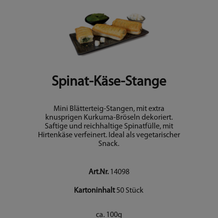
Spinat-Käse-Stange
Mini Blätterteig-Stangen, mit extra
knusprigen Kurkuma-Bröseln dekoriert.
Saftige und reichhaltige Spinatfülle, mit
Hirtenkäse verfeinert. Ideal als vegetarischer
Snack.
Art.Nr.
14098
Kartoninhalt
50 Stück
ca. 100g