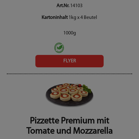
Art.Nr.
14103
Kartoninhalt
1kg x 4 Beutel
1000g
FLYER
Pizzette Premium mit
Tomate und Mozzarella