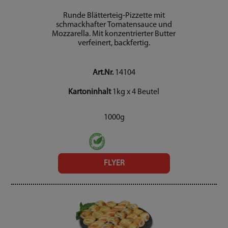
Runde Blätterteig-Pizzette mit
schmackhafter Tomatensauce und
Mozzarella. Mit konzentrierter Butter
verfeinert, backfertig.
Art.Nr.
14104
Kartoninhalt
1kg x 4 Beutel
1000g
FLYER