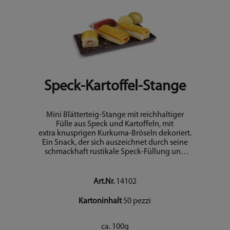
Speck-Kartoffel-Stange
Mini Blätterteig-Stange mit reichhaltiger
Fülle aus Speck und Kartoffeln, mit
extra knusprigen Kurkuma-Bröseln dekoriert.
Ein Snack, der sich auszeichnet durch seine
schmackhaft rustikale Speck-Füllung und
den besonders blättrigen Teig. Backfertig.
Art.Nr.
14102
Kartoninhalt
50 pezzi
ca. 100g