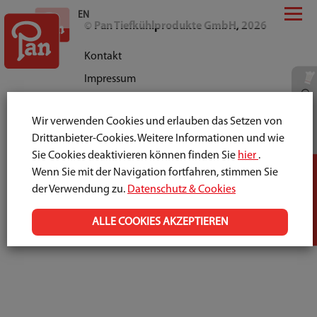
EN
© Pan Tiefkühlprodukte GmbH, 2026
Kontakt
Impressum
Großhandel
Datenschutz & Cookies
Wir verwenden Cookies und erlauben das Setzen von
Jobs
Drittanbieter-Cookies. Weitere Informationen und wie
Sie Cookies deaktivieren können finden Sie
hier
.
Einzelhandel
Wenn Sie mit der Navigation fortfahren, stimmen Sie
der Verwendung zu.
Datenschutz & Cookies
ALLE COOKIES AKZEPTIEREN